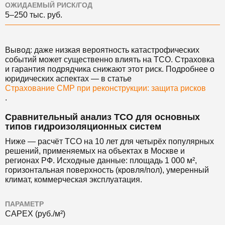
ОЖИДАЕМЫЙ РИСК/ГОД
5–250 тыс. руб.
Вывод: даже низкая вероятность катастрофических
событий может существенно влиять на TCO. Страховка
и гарантия подрядчика снижают этот риск. Подробнее о
юридических аспектах — в статье
Страхование СМР при реконструкции: защита рисков
.
Сравнительный анализ TCO для основных
типов гидроизоляционных систем
Ниже — расчёт TCO на 10 лет для четырёх популярных
решений, применяемых на объектах в Москве и
регионах РФ. Исходные данные: площадь 1 000 м²,
горизонтальная поверхность (кровля/пол), умеренный
климат, коммерческая эксплуатация.
ПАРАМЕТР
CAPEX (руб./м²)