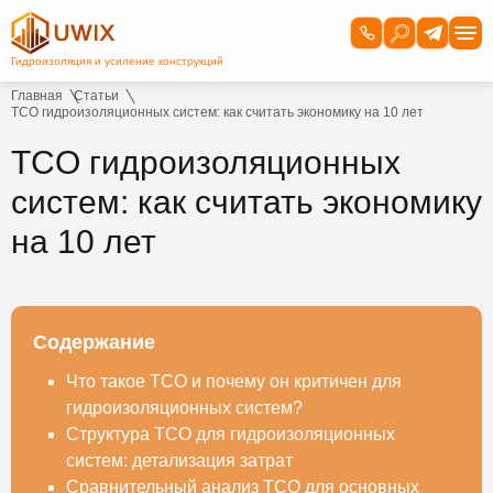
Главная
Статьи
TCO гидроизоляционных систем: как считать экономику на 10 лет
TCO гидроизоляционных
систем: как считать экономику
на 10 лет
Содержание
Что такое TCO и почему он критичен для
гидроизоляционных систем?
Структура TCO для гидроизоляционных
систем: детализация затрат
Сравнительный анализ TCO для основных