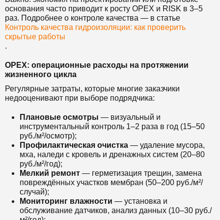
основания часто приводит к росту OPEX и RISK в 3–5
раз. Подробнее о контроле качества — в статье
Контроль качества гидроизоляции: как проверить
скрытые работы
.
OPEX: операционные расходы на протяжении
жизненного цикла
Регулярные затраты, которые многие заказчики
недооценивают при выборе подрядчика:
Плановые осмотры
— визуальный и
инструментальный контроль 1–2 раза в год (15–50
руб./м²/осмотр);
Профилактическая очистка
— удаление мусора,
мха, наледи с кровель и дренажных систем (20–80
руб./м²/год);
Мелкий ремонт
— герметизация трещин, замена
повреждённых участков мембран (50–200 руб./м²/
случай);
Мониторинг влажности
— установка и
обслуживание датчиков, анализ данных (10–30 руб./
м²/год);