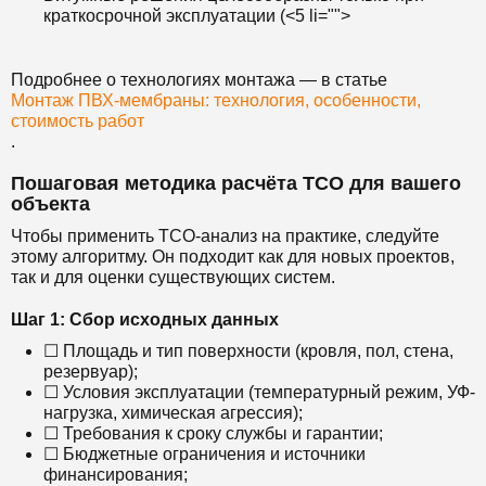
краткосрочной эксплуатации (<5 li="">
Подробнее о технологиях монтажа — в статье
Монтаж ПВХ-мембраны: технология, особенности,
стоимость работ
.
Пошаговая методика расчёта TCO для вашего
объекта
Чтобы применить TCO-анализ на практике, следуйте
этому алгоритму. Он подходит как для новых проектов,
так и для оценки существующих систем.
Шаг 1: Сбор исходных данных
☐ Площадь и тип поверхности (кровля, пол, стена,
резервуар);
☐ Условия эксплуатации (температурный режим, УФ-
нагрузка, химическая агрессия);
☐ Требования к сроку службы и гарантии;
☐ Бюджетные ограничения и источники
финансирования;