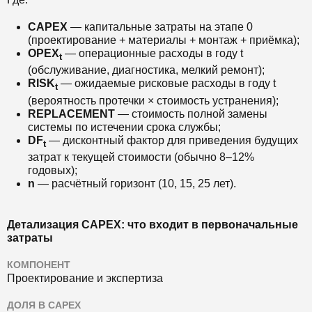
CAPEX
— капитальные затраты на этапе 0
(проектирование + материалы + монтаж + приёмка);
OPEX
— операционные расходы в году t
t
(обслуживание, диагностика, мелкий ремонт);
RISK
— ожидаемые рисковые расходы в году t
t
(вероятность протечки × стоимость устранения);
REPLACEMENT
— стоимость полной замены
системы по истечении срока службы;
DF
— дисконтный фактор для приведения будущих
t
затрат к текущей стоимости (обычно 8–12%
годовых);
n
— расчётный горизонт (10, 15, 25 лет).
Детализация CAPEX: что входит в первоначальные
затраты
КОМПОНЕНТ
Проектирование и экспертиза
ДОЛЯ В CAPEX