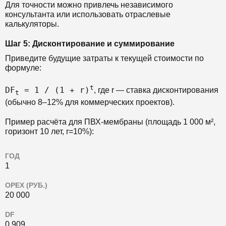
Для точности можно привлечь независимого
консультанта или использовать отраслевые
калькуляторы.
Шаг 5: Дисконтирование и суммирование
Приведите будущие затраты к текущей стоимости по
формуле:
t
DF
= 1 / (1 + r)
, где r — ставка дисконтирования
t
(обычно 8–12% для коммерческих проектов).
Пример расчёта для ПВХ-мембраны (площадь 1 000 м²,
горизонт 10 лет, r=10%):
ГОД
1
OPEX (РУБ.)
20 000
DF
0.909