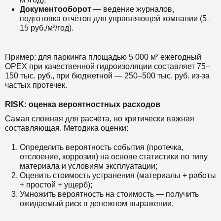
Документооборот
— ведение журналов,
подготовка отчётов для управляющей компании (5–
15 руб./м²/год).
Пример: для паркинга площадью 5 000 м² ежегодный
OPEX при качественной гидроизоляции составляет 75–
150 тыс. руб., при бюджетной — 250–500 тыс. руб. из-за
частых протечек.
RISK: оценка вероятностных расходов
Самая сложная для расчёта, но критически важная
составляющая. Методика оценки:
Определить вероятность события (протечка,
отслоение, коррозия) на основе статистики по типу
материала и условиям эксплуатации;
Оценить стоимость устранения (материалы + работы
+ простой + ущерб);
Умножить вероятность на стоимость — получить
ожидаемый риск в денежном выражении.