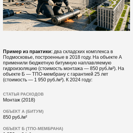
Пример из практики:
два складских комплекса в
Подмосковье, построенные в 2018 году. На объекте А
применили бюджетную битумную наплавляемую
гидроизоляцию (стоимость монтажа — 850 руб./м²). На
объекте Б — ТПО-мембрану с гарантией 25 лет
(стоимость — 1 950 руб./м²). К 2024 году:
СТАТЬЯ РАСХОДОВ
Монтаж (2018)
ОБЪЕКТ А (БИТУМ)
850 руб./м²
ОБЪЕКТ Б (ТПО-МЕМБРАНА)