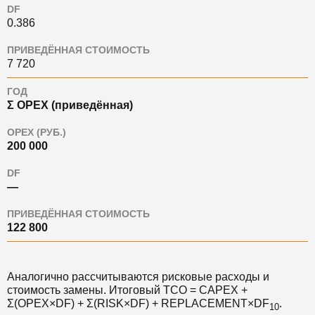
DF
0.386
ПРИВЕДЁННАЯ СТОИМОСТЬ
7 720
ГОД
Σ OPEX (приведённая)
OPEX (РУБ.)
200 000
DF
—
ПРИВЕДЁННАЯ СТОИМОСТЬ
122 800
Аналогично рассчитываются рисковые расходы и
стоимость замены. Итоговый TCO = CAPEX +
Σ(OPEX×DF) + Σ(RISK×DF) + REPLACEMENT×DF
.
10