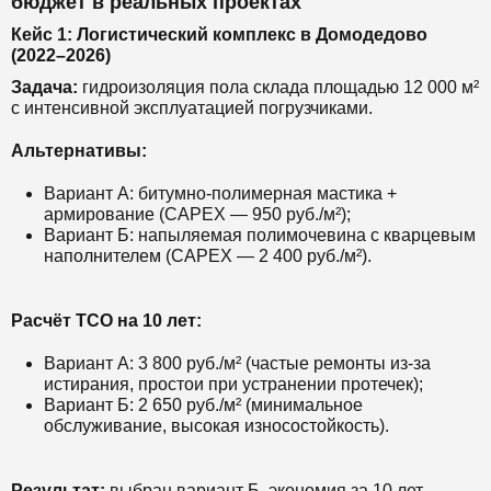
бюджет в реальных проектах
Кейс 1: Логистический комплекс в Домодедово
(2022–2026)
Задача:
гидроизоляция пола склада площадью 12 000 м²
с интенсивной эксплуатацией погрузчиками.
Альтернативы:
Вариант А: битумно-полимерная мастика +
армирование (CAPEX — 950 руб./м²);
Вариант Б: напыляемая полимочевина с кварцевым
наполнителем (CAPEX — 2 400 руб./м²).
Расчёт TCO на 10 лет:
Вариант А: 3 800 руб./м² (частые ремонты из-за
истирания, простои при устранении протечек);
Вариант Б: 2 650 руб./м² (минимальное
обслуживание, высокая износостойкость).
Результат:
выбран вариант Б, экономия за 10 лет —