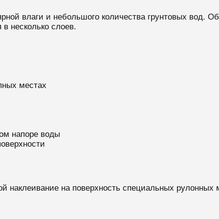
рной влаги и небольшого количества грунтовых вод. О
 в несколько слоев.
пных местах
ом напоре воды
поверхности
ой наклеивание на поверхность специальных рулонных м