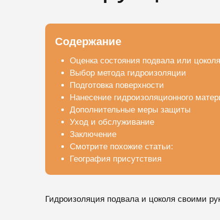
Содержание
Оценка состояния подвала или цокол
Выбор метода гидроизоляции
Подготовка поверхности
Нанесение гидроизоляционного матер
Дополнительные меры защиты
Уход и обслуживание
Заключение
Смотрите похожие статьи:
География присутствия
Гидроизоляция подвала и цоколя своими ру