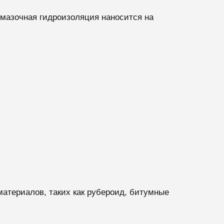
бмазочная гидроизоляция наносится на
атериалов, таких как рубероид, битумные