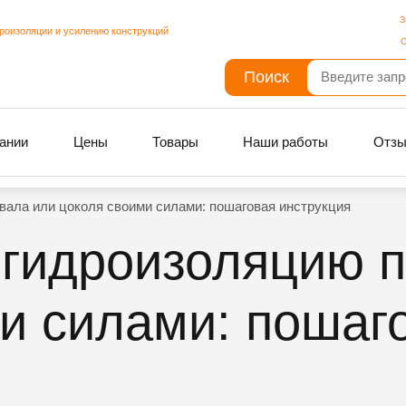
З
дроизоляции и усилению конструкций
С
Поиск
ании
Цены
Товары
Наши работы
Отз
вала или цоколя своими силами: пошаговая инструкция
 гидроизоляцию 
и силами: пошаг