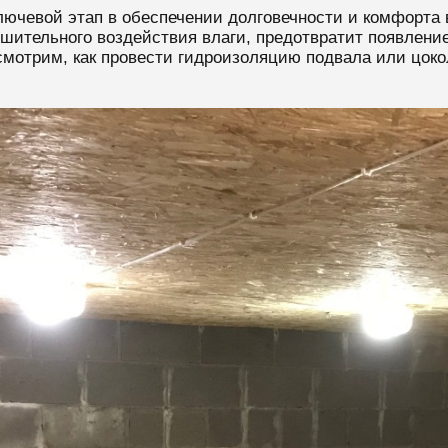
лючевой этап в обеспечении долговечности и комфорта
ительного воздействия влаги, предотвратит появление 
смотрим, как провести гидроизоляцию подвала или цок