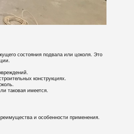
кущего состояния подвала или цоколя. Это
ции.
овреждений.
строительных конструкциях.
околь.
ли таковая имеется.
 преимущества и особенности применения.