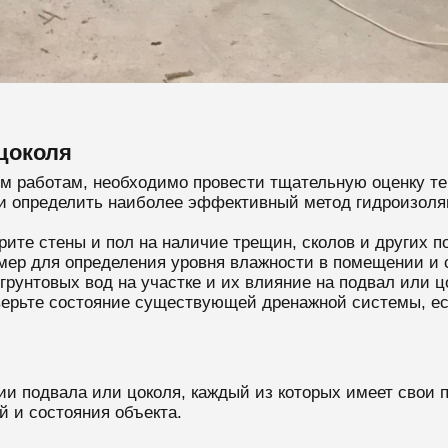
цоколя
м работам, необходимо провести тщательную оценку те
 определить наиболее эффективный метод гидроизоля
ите стены и пол на наличие трещин, сколов и других п
мер для определения уровня влажности в помещении и 
грунтовых вод на участке и их влияние на подвал или ц
ерьте состояние существующей дренажной системы, ес
ии подвала или цоколя, каждый из которых имеет свои
й и состояния объекта.