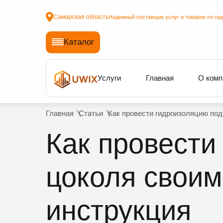
Самарская область
Надежный поставщик услуг и товаров по ги
Каталог
Услуги
Главная
О комп
Главная
Статьи
Как провести гидроизоляцию под
Как провести
цоколя своим
инструкция