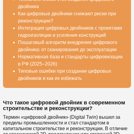
двойника
Как цифровые двойники снижают риски при
реконструкции?
Интеграция цифровых двойников с проектами
гидроизоляции и усиления конструкций
Пошаговый алгоритм внедрения цифрового
двойника: от сканирования до эксплуатации
Нормативная база и стандарты цифровизации
в РФ (2025–2026)
Типовые ошибки при создании цифровых
двойников и как их избежать
Что такое цифровой двойник в современном
строительстве и реконструкции?
Термин «цифровой двойник» (Digital Twin) вышел за
пределы промышленности и стал стандартом в
капитальном строительстве и реконструкции. В отличие