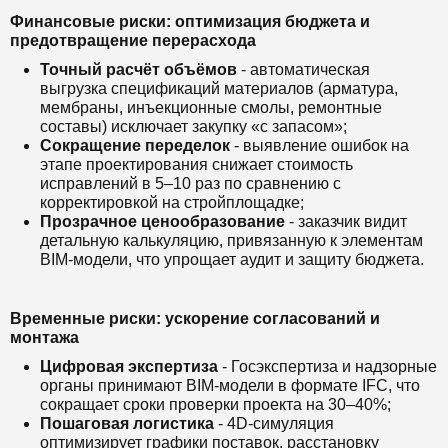
Финансовые риски: оптимизация бюджета и
предотвращение перерасхода
Точный расчёт объёмов
- автоматическая
выгрузка спецификаций материалов (арматура,
мембраны, инъекционные смолы, ремонтные
составы) исключает закупку «с запасом»;
Сокращение переделок
- выявление ошибок на
этапе проектирования снижает стоимость
исправлений в 5–10 раз по сравнению с
корректировкой на стройплощадке;
Прозрачное ценообразование
- заказчик видит
детальную калькуляцию, привязанную к элементам
BIM-модели, что упрощает аудит и защиту бюджета.
Временные риски: ускорение согласований и
монтажа
Цифровая экспертиза
- Госэкспертиза и надзорные
органы принимают BIM-модели в формате IFC, что
сокращает сроки проверки проекта на 30–40%;
Пошаговая логистика
- 4D-симуляция
оптимизирует графики поставок, расстановку