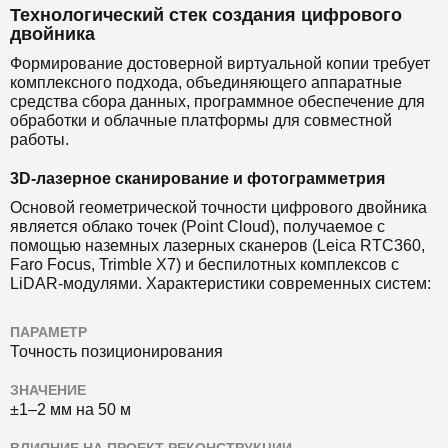
Технологический стек создания цифрового
двойника
Формирование достоверной виртуальной копии требует
комплексного подхода, объединяющего аппаратные
средства сбора данных, программное обеспечение для
обработки и облачные платформы для совместной
работы.
3D-лазерное сканирование и фотограмметрия
Основой геометрической точности цифрового двойника
является облако точек (Point Cloud), получаемое с
помощью наземных лазерных сканеров (Leica RTC360,
Faro Focus, Trimble X7) и беспилотных комплексов с
LiDAR-модулями. Характеристики современных систем:
ПАРАМЕТР
Точность позиционирования
ЗНАЧЕНИЕ
±1–2 мм на 50 м