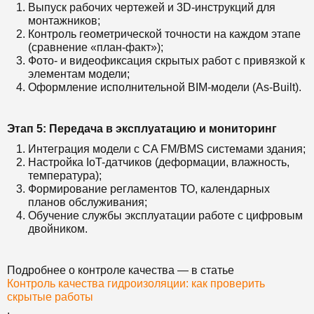
Выпуск рабочих чертежей и 3D-инструкций для
монтажников;
Контроль геометрической точности на каждом этапе
(сравнение «план-факт»);
Фото- и видеофиксация скрытых работ с привязкой к
элементам модели;
Оформление исполнительной BIM-модели (As-Built).
Этап 5: Передача в эксплуатацию и мониторинг
Интеграция модели с CA FM/BMS системами здания;
Настройка IoT-датчиков (деформации, влажность,
температура);
Формирование регламентов ТО, календарных
планов обслуживания;
Обучение службы эксплуатации работе с цифровым
двойником.
Подробнее о контроле качества — в статье
Контроль качества гидроизоляции: как проверить
скрытые работы
.