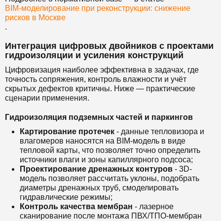
BIM-моделирование при реконструкции: снижение
рисков в Москве
.
Интеграция цифровых двойников с проектами
гидроизоляции и усиления конструкций
Цифровизация наиболее эффективна в задачах, где
точность сопряжения, контроль влажности и учёт
скрытых дефектов критичны. Ниже — практические
сценарии применения.
Гидроизоляция подземных частей и паркингов
Картирование протечек
- данные тепловизора и
влагомеров наносятся на BIM-модель в виде
тепловой карты, что позволяет точно определить
источники влаги и зоны капиллярного подсоса;
Проектирование дренажных контуров
- 3D-
модель позволяет рассчитать уклоны, подобрать
диаметры дренажных труб, смоделировать
гидравлические режимы;
Контроль качества мембран
- лазерное
сканирование после монтажа ПВХ/ТПО-мембран