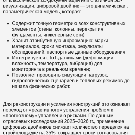
от классической 2D-документации или статичной 3D-
визуализации, цифровой двойник — это динамическая,
параметрическая модель, которая:
Содержит точную геометрию всех конструктивных
элементов (стены, колонны, перекрытия,
фундаменты, инженерные сети);
Хранит атрибутивную информацию: марки
материалов, сроки монтажа, результаты
обследований, паспортные данные оборудования;
Интегрируется с IoT-датчиками (деформации,
влажность, температура, вибрация) для
мониторинга в реальном времени;
Позволяет проводить симуляции нагрузок,
гидрологических сценариев и тепловых режимов до
начала физических работ.
Для реконструкции и усиления конструкций это означает
переход от «реактивного» устранения проблем к
«прогнозному» управлению рисками. По данным
отраслевых исследований 2025–2026 гг., применение
цифровых двойников снижает количество переделок на
стройплощадке на 35%, сокращает сроки согласования