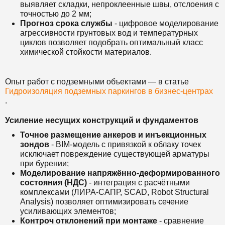
выявляет складки, непроклеенные швы, отслоения с
точностью до 2 мм;
Прогноз срока службы
- цифровое моделирование
агрессивности грунтовых вод и температурных
циклов позволяет подобрать оптимальный класс
химической стойкости материалов.
Опыт работ с подземными объектами — в статье
Гидроизоляция подземных паркингов в бизнес-центрах
.
Усиление несущих конструкций и фундаментов
Точное размещение анкеров и инъекционных
зондов
- BIM-модель с привязкой к облаку точек
исключает повреждение существующей арматуры
при бурении;
Моделирование напряжённо-деформированного
состояния (НДС)
- интеграция с расчётными
комплексами (ЛИРА-САПР, SCAD, Robot Structural
Analysis) позволяет оптимизировать сечение
усиливающих элементов;
Контроч отклонений при монтаже
- сравнение