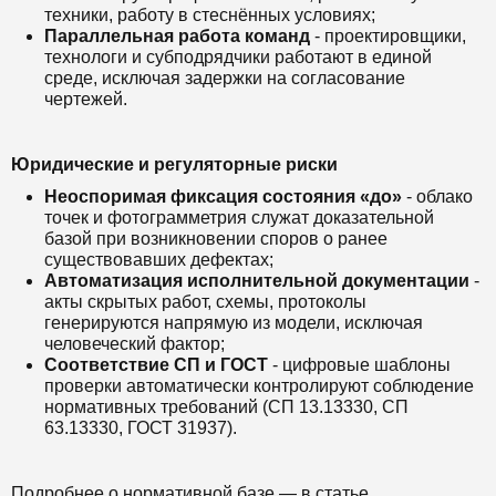
техники, работу в стеснённых условиях;
Параллельная работа команд
- проектировщики,
технологи и субподрядчики работают в единой
среде, исключая задержки на согласование
чертежей.
Юридические и регуляторные риски
Неоспоримая фиксация состояния «до»
- облако
точек и фотограмметрия служат доказательной
базой при возникновении споров о ранее
существовавших дефектах;
Автоматизация исполнительной документации
-
акты скрытых работ, схемы, протоколы
генерируются напрямую из модели, исключая
человеческий фактор;
Соответствие СП и ГОСТ
- цифровые шаблоны
проверки автоматически контролируют соблюдение
нормативных требований (СП 13.13330, СП
63.13330, ГОСТ 31937).
Подробнее о нормативной базе — в статье