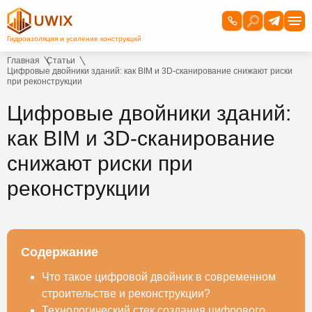
Главная
Статьи
Цифровые двойники зданий: как BIM и 3D-сканирование снижают риски
при реконструкции
Цифровые двойники зданий:
как BIM и 3D-сканирование
снижают риски при
реконструкции
Содержание
Что такое цифровой двойник в современном
строительстве и реконструкции?
Технологический стек создания цифрового