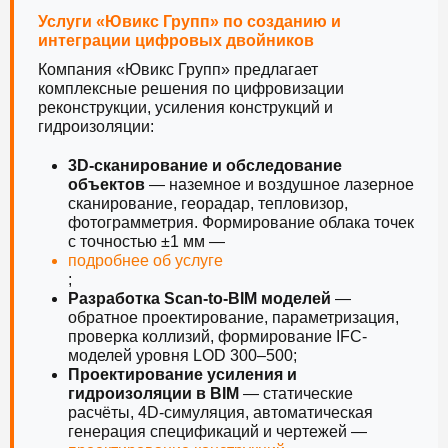
Услуги «Ювикс Групп» по созданию и
интеграции цифровых двойников
Компания «Ювикс Групп» предлагает
комплексные решения по цифровизации
реконструкции, усиления конструкций и
гидроизоляции:
3D-сканирование и обследование
объектов
— наземное и воздушное лазерное
сканирование, георадар, тепловизор,
фотограмметрия. Формирование облака точек
с точностью ±1 мм —
подробнее об услуге
;
Разработка Scan-to-BIM моделей
—
обратное проектирование, параметризация,
проверка коллизий, формирование IFC-
моделей уровня LOD 300–500;
Проектирование усиления и
гидроизоляции в BIM
— статические
расчёты, 4D-симуляция, автоматическая
генерация спецификаций и чертежей —