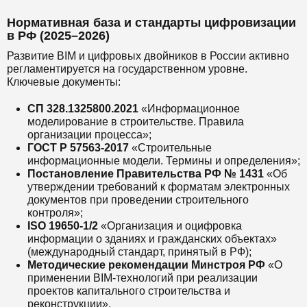
Нормативная база и стандарты цифровизации
в РФ (2025–2026)
Развитие BIM и цифровых двойников в России активно
регламентируется на государственном уровне.
Ключевые документы:
СП 328.1325800.2021
«Информационное
моделирование в строительстве. Правила
организации процесса»;
ГОСТ Р 57563-2017
«Строительные
информационные модели. Термины и определения»;
Постановление Правительства РФ № 1431
«Об
утверждении требований к форматам электронных
документов при проведении строительного
контроля»;
ISO 19650-1/2
«Организация и оцифровка
информации о зданиях и гражданских объектах»
(международный стандарт, принятый в РФ);
Методические рекомендации Минстроя РФ
«О
применении BIM-технологий при реализации
проектов капитального строительства и
реконструкции».