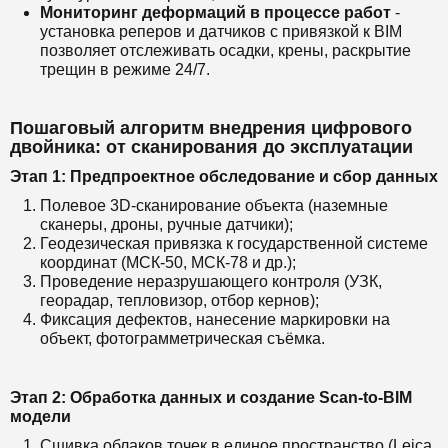
Мониторинг деформаций в процессе работ
-
установка реперов и датчиков с привязкой к BIM
позволяет отслеживать осадки, крены, раскрытие
трещин в режиме 24/7.
Пошаговый алгоритм внедрения цифрового
двойника: от сканирования до эксплуатации
Этап 1: Предпроектное обследование и сбор данных
Полевое 3D-сканирование объекта (наземные
сканеры, дроны, ручные датчики);
Геодезическая привязка к государственной системе
координат (МСК-50, МСК-78 и др.);
Проведение неразрушающего контроля (УЗК,
георадар, тепловизор, отбор кернов);
Фиксация дефектов, нанесение маркировки на
объект, фотограмметрическая съёмка.
Этап 2: Обработка данных и создание Scan-to-BIM
модели
Сшивка облаков точек в единое пространство (Leica